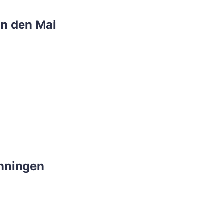
in den Mai
enningen