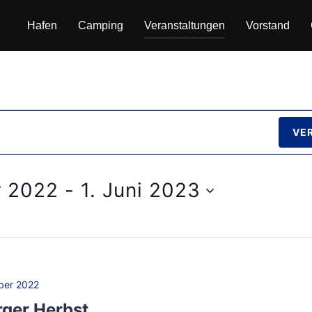
Hafen
Camping
Veranstaltungen
Vorstand
VE
r 2022
 - 
1. Juni 2023
ber 2022
rger Herbst