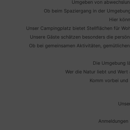
Umgeben von abwechslungs
Ob beim Spaziergang in der Umgebung, 
Hier könn
Unser Campingplatz bietet Stellflächen für W
Unsere Gäste schätzen besonders die persönl
Ob bei gemeinsamen Aktivitäten, gemütlichen
Die Umgebung läd
Wer die Natur liebt und Wert 
Komm vorbei und e
Unser
Anmeldungen b