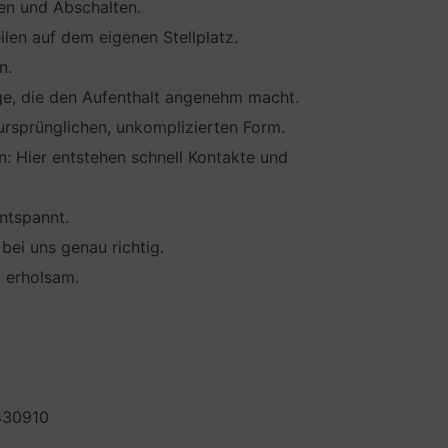
en und Abschalten.
en auf dem eigenen Stellplatz.
n.
ge, die den Aufenthalt angenehm macht.
rsprünglichen, unkomplizierten Form.
 Hier entstehen schnell Kontakte und
ntspannt.
bei uns genau richtig.
d erholsam.
2830910