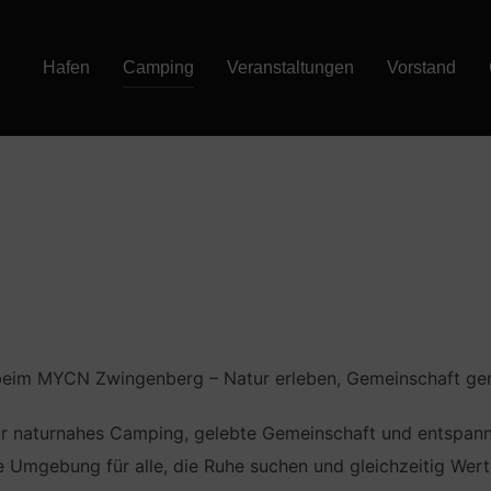
Hafen
Camping
Veranstaltungen
Vorstand
eim MYCN Zwingenberg – Natur erleben, Gemeinschaft ge
 naturnahes Camping, gelebte Gemeinschaft und entspannt
le Umgebung für alle, die Ruhe suchen und gleichzeitig Wert