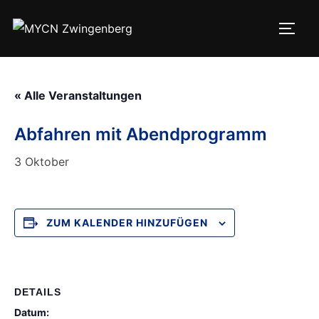
Zum
Inhalt
SEIT
springen
« Alle Veranstaltungen
Abfahren mit Abendprogramm
3 Oktober
ZUM KALENDER HINZUFÜGEN
DETAILS
Datum: