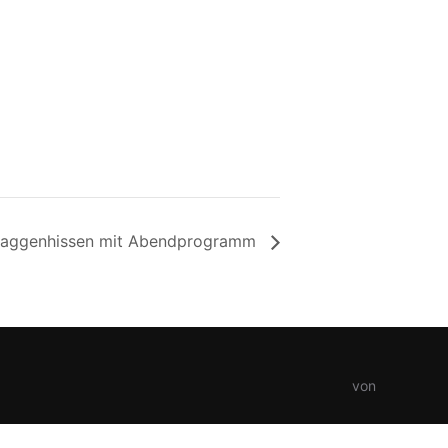
laggenhissen mit Abendprogramm
von