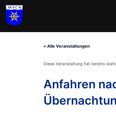
Zum
Inhalt
springen
« Alle Veranstaltungen
Diese Veranstaltung hat bereits stat
Anfahren na
Übernachtu