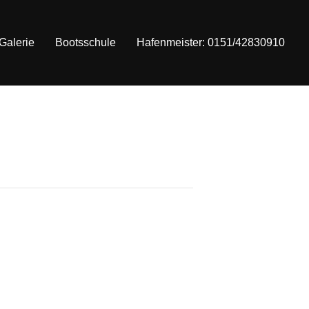
Galerie
Bootsschule
Hafenmeister: 0151/42830910