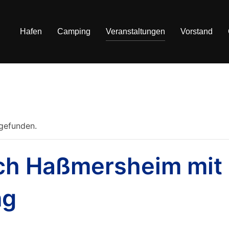
Hafen
Camping
Veranstaltungen
Vorstand
tgefunden.
ch Haßmersheim mit
ng