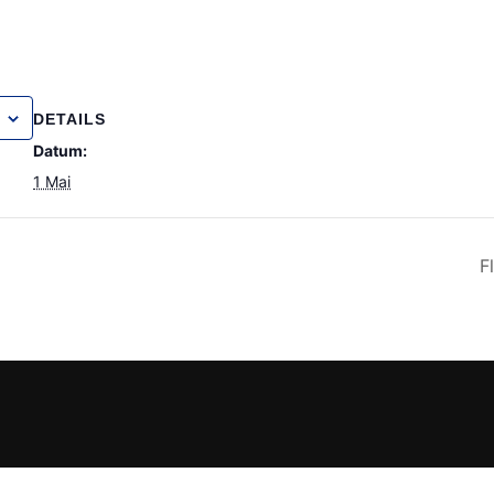
DETAILS
Datum:
1 Mai
F