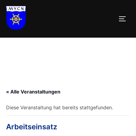
Zum
Inhalt
SEIT
springen
« Alle Veranstaltungen
Diese Veranstaltung hat bereits stattgefunden.
Arbeitseinsatz