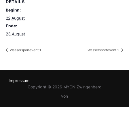
DETAILS
Beginn:
22 August
Ende:
23 August
Wassersportevent 1
Wassersportevent 2
Impressum
Copyright © 2026 MYCN Zwingenberg
von