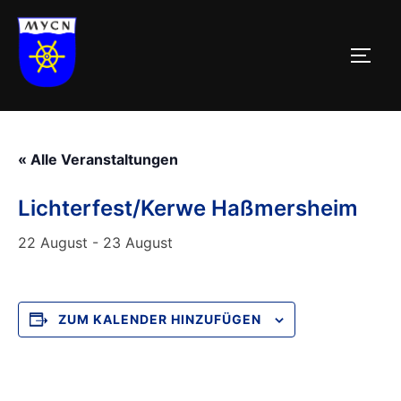
Zum
Inhalt
SEIT
springen
« Alle Veranstaltungen
Lichterfest/Kerwe Haßmersheim
22 August
-
23 August
ZUM KALENDER HINZUFÜGEN