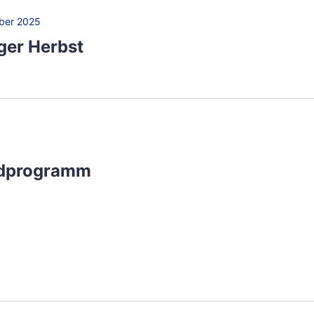
ber 2025
ger Herbst
ndprogramm