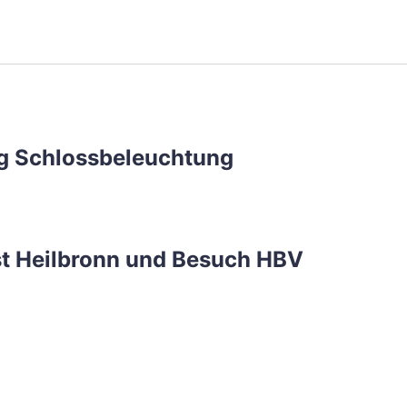
rg Schlossbeleuchtung
st Heilbronn und Besuch HBV